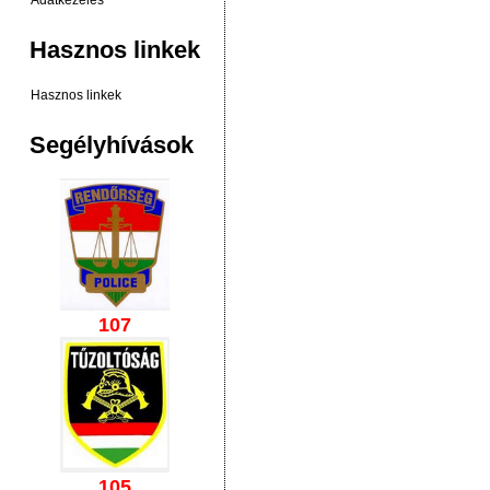
Adatkezelés
Hasznos linkek
Hasznos linkek
Segélyhívások
107
105