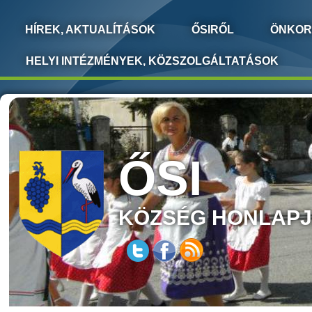
HÍREK, AKTUALÍTÁSOK
ŐSIRŐL
ÖNKOR
HELYI INTÉZMÉNYEK, KÖZSZOLGÁLTATÁSOK
ŐSI
KÖZSÉG HONLAP