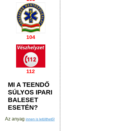
104
112
MI A TEENDŐ
SÚLYOS IPARI
BALESET
ESETÉN?
Az anyag
innen is letölthető!