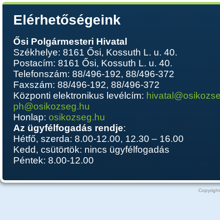
Elérhetőségeink
Ősi Polgármesteri Hivatal
Székhelye: 8161 Ősi, Kossuth L. u. 40.
Postacím: 8161 Ősi, Kossuth L. u. 40.
Telefonszám: 88/496-192, 88/496-372
Faxszám: 88/496-192, 88/496-372
Központi elektronikus levélcím:
hivatal@osikozs
ph@osikozseg.hu
Honlap:
osikozseg.hu
Az ügyfélfogadás rendje
:
Hétfő, szerda: 8.00-12.00, 12.30 – 16.00
Kedd, csütörtök: nincs ügyfélfogadás
Péntek: 8.00-12.00
Copyright