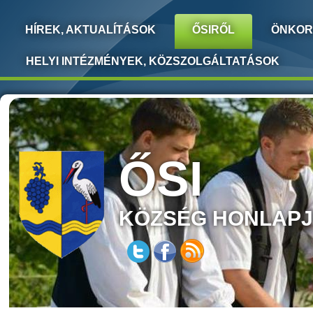
HÍREK, AKTUALÍTÁSOK
ŐSIRŐL
ÖNKOR
HELYI INTÉZMÉNYEK, KÖZSZOLGÁLTATÁSOK
ŐSI
KÖZSÉG HONLAP