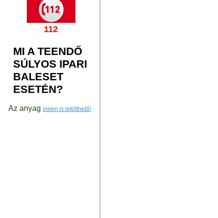
112
MI A TEENDŐ
SÚLYOS IPARI
BALESET
ESETÉN?
Az anyag
innen is letölthető!