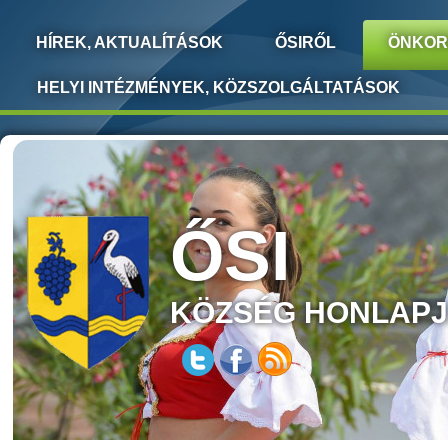
HÍREK, AKTUALÍTÁSOK
ŐSIRŐL
ÖNKOR
HELYI INTÉZMÉNYEK, KÖZSZOLGÁLTATÁSOK
ŐSI
KÖZSÉG HONLAP