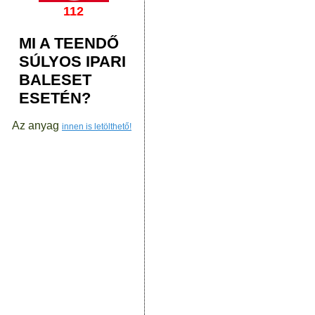
112
MI A TEENDŐ
SÚLYOS IPARI
BALESET
ESETÉN?
Az anyag
innen is letölthető!