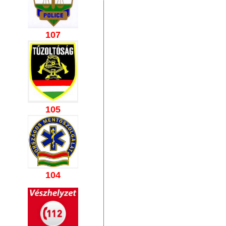
107
105
104