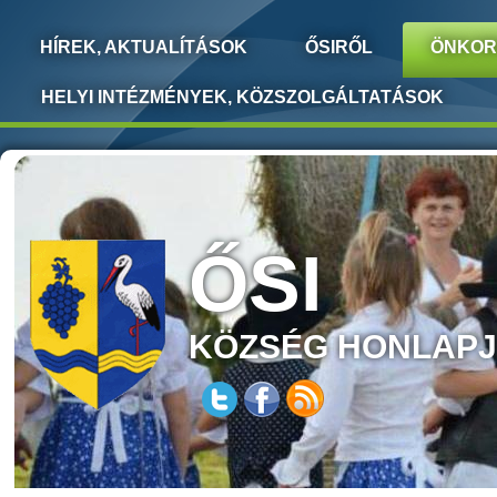
HÍREK, AKTUALÍTÁSOK
ŐSIRŐL
ÖNKOR
HELYI INTÉZMÉNYEK, KÖZSZOLGÁLTATÁSOK
ŐSI
KÖZSÉG HONLAP