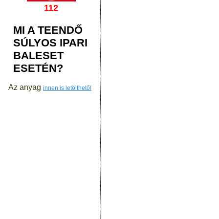
112
MI A TEENDŐ
SÚLYOS IPARI
BALESET
ESETÉN?
Az anyag
innen is letölthető!