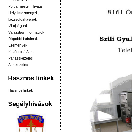
Orvosi ellátás
Polgármesteri Hivatal
Helyi intézmények,
közszolgáltatások
MI újságunk
Választási információk
Régebbi tartalmak
Események
Közérdekű Adatok
Panaszkezelés
Adatkezelés
Hasznos linkek
Hasznos linkek
Segélyhívások