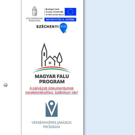
|
A pályázati dokumentumok
megtekintéséhez, kattintson ide!