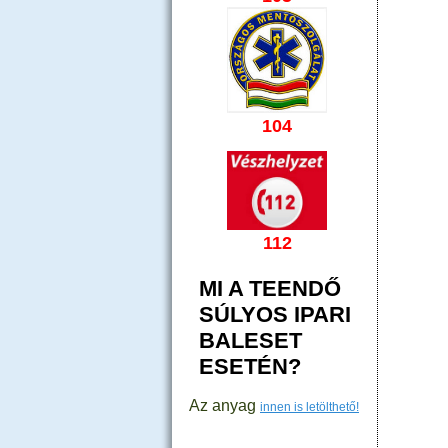
104
112
MI A TEENDŐ
SÚLYOS IPARI
BALESET
ESETÉN?
Az anyag
innen is letölthető!