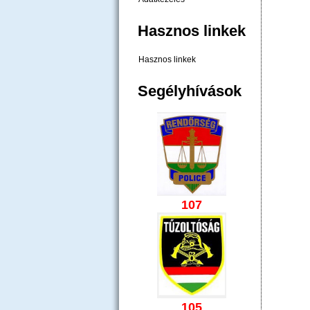
Hasznos linkek
Hasznos linkek
Segélyhívások
107
105