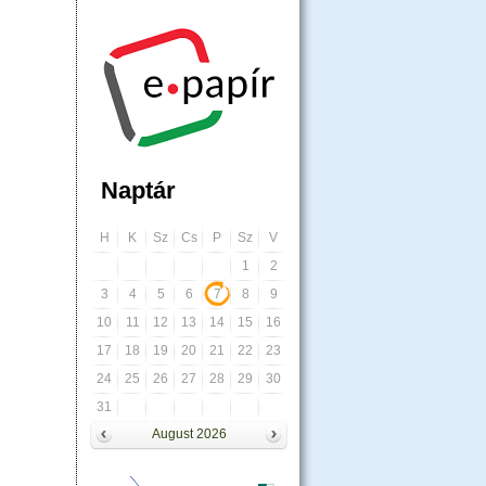
Naptár
H
K
Sz
Cs
P
Sz
V
1
2
3
4
5
6
7
8
9
10
11
12
13
14
15
16
17
18
19
20
21
22
23
24
25
26
27
28
29
30
31
August 2026