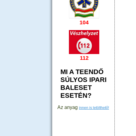
104
112
MI A TEENDŐ
SÚLYOS IPARI
BALESET
ESETÉN?
Az anyag
innen is letölthető!