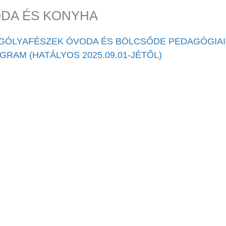
DA ÉS KONYHA
 GÓLYAFÉSZEK ÓVODA ÉS BÖLCSŐDE PEDAGÓGIAI
GRAM (HATÁLYOS 2025.09.01-JÉTŐL)