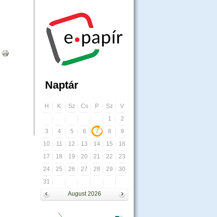
os 2025.09.01-Jétől) -ra
Naptár
H
K
Sz
Cs
P
Sz
V
1
2
3
4
5
6
7
8
9
10
11
12
13
14
15
16
17
18
19
20
21
22
23
24
25
26
27
28
29
30
31
August 2026