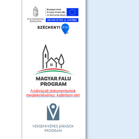
A pályázati dokumentumok
megtekintéséhez, kattintson ide!