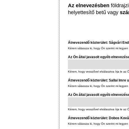
Az elnevezésben
földrajz
helyettesítő betű vagy
szá
Átnevezendő közterület: Ságvári End
Kérem válassza ki, hogy Ön szerint mi legyen
Az Ön által javasolt egyéb elnevezés
Kérem, hogy vesszővel elválasztva írja le az Ö
Átnevezendő közterület: Sallai Imre 
Kérem válassza ki, hogy Ön szerint mi legyen 
Az Ön által javasolt egyéb elnevezés
Kérem, hogy vesszővel elválasztva írja le az Ö
Átnevezendő közterület: Dobos Kov
Kérem válassza ki, hogy Ön szerint mi legye