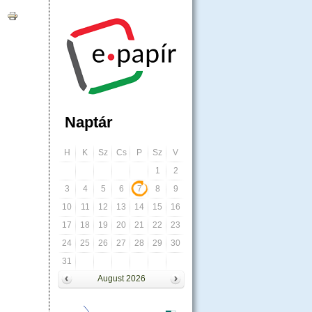
|
Naptár
H
K
Sz
Cs
P
Sz
V
1
2
3
4
5
6
7
8
9
10
11
12
13
14
15
16
17
18
19
20
21
22
23
24
25
26
27
28
29
30
31
August 2026