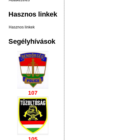
Adatkezelés
Hasznos linkek
Hasznos linkek
Segélyhívások
107
105