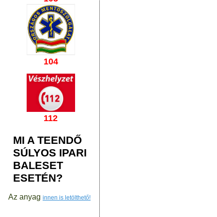
104
112
MI A TEENDŐ
SÚLYOS IPARI
BALESET
ESETÉN?
Az anyag
innen is letölthető!