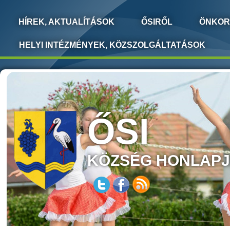
HÍREK, AKTUALÍTÁSOK
ŐSIRŐL
ÖNKOR
HELYI INTÉZMÉNYEK, KÖZSZOLGÁLTATÁSOK
ŐSI
KÖZSÉG HONLAP