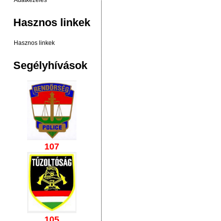
Adatkezelés
Hasznos linkek
Hasznos linkek
Segélyhívások
107
105