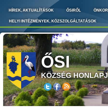
HÍREK, AKTUALÍTÁSOK
ŐSIRŐL
ÖNKOR
HELYI INTÉZMÉNYEK, KÖZSZOLGÁLTATÁSOK
ŐSI
KÖZSÉG HONLAP