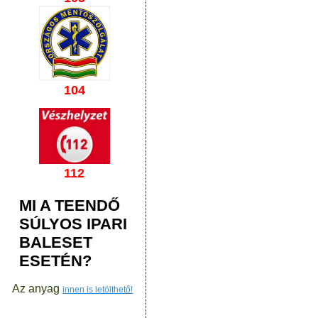
104
112
MI A TEENDŐ
SÚLYOS IPARI
BALESET
ESETÉN?
Az anyag
innen is letölthető!