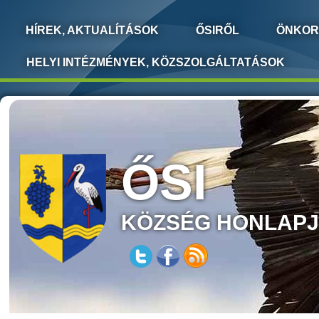
HÍREK, AKTUALÍTÁSOK
ŐSIRŐL
ÖNKOR
HELYI INTÉZMÉNYEK, KÖZSZOLGÁLTATÁSOK
ŐSI
KÖZSÉG HONLAP