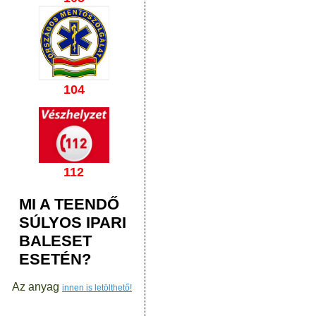
104
112
MI A TEENDŐ
SÚLYOS IPARI
BALESET
ESETÉN?
Az anyag
innen is letölthető!