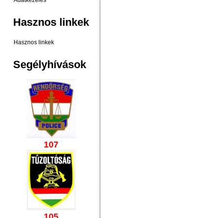
Adatkezelés
Hasznos linkek
Hasznos linkek
Segélyhívások
107
105