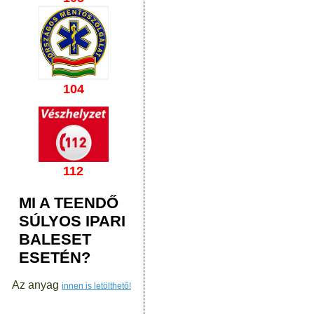
104
112
MI A TEENDŐ
SÚLYOS IPARI
BALESET
ESETÉN?
Az anyag
innen is letölthető!