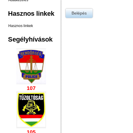
Adatkezelés
Hasznos linkek
Hasznos linkek
Segélyhívások
107
105