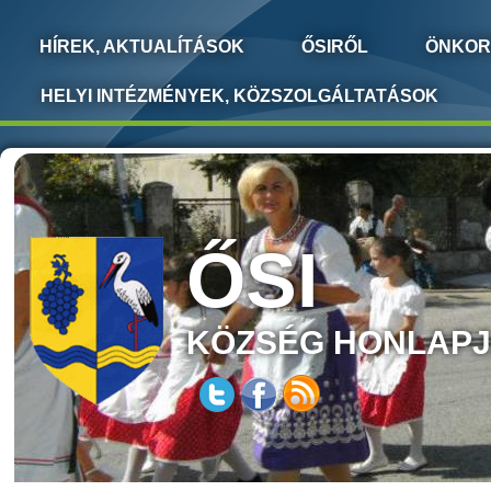
HÍREK, AKTUALÍTÁSOK
ŐSIRŐL
ÖNKOR
HELYI INTÉZMÉNYEK, KÖZSZOLGÁLTATÁSOK
ŐSI
KÖZSÉG HONLAP