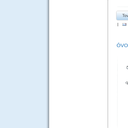
To
|
ÓVO