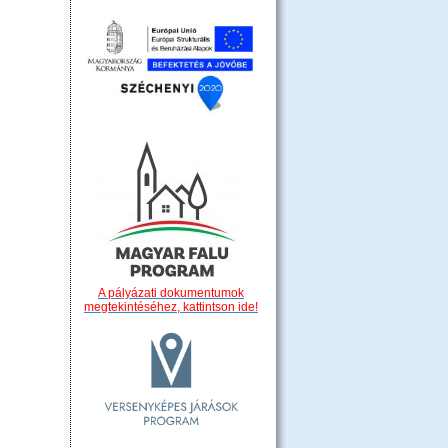
A pályázati dokumentumok
megtekintéséhez, kattintson ide!