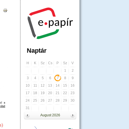
|
Naptár
H
K
Sz
Cs
P
Sz
V
1
2
3
4
5
6
7
8
9
10
11
12
13
14
15
16
17
18
19
20
21
22
23
24
25
26
27
28
29
30
31
August 2026