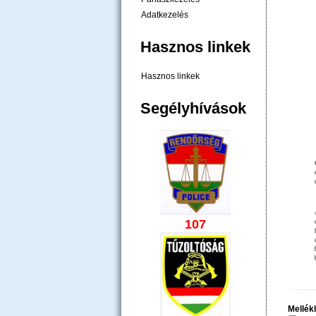
Adatkezelés
Hasznos linkek
Hasznos linkek
Segélyhívások
107
Mellék