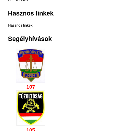
Adatkezelés
Hasznos linkek
Hasznos linkek
Segélyhívások
107
105