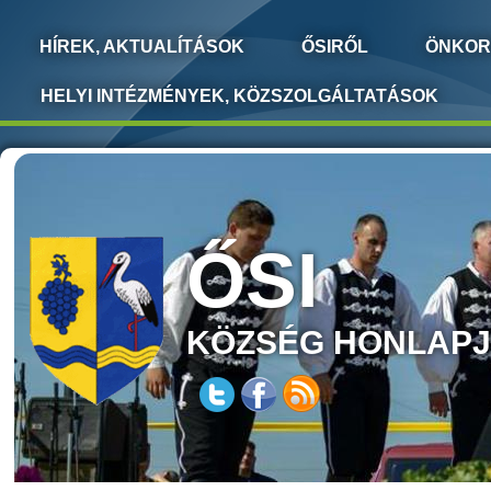
HÍREK, AKTUALÍTÁSOK
ŐSIRŐL
ÖNKOR
HELYI INTÉZMÉNYEK, KÖZSZOLGÁLTATÁSOK
ŐSI
KÖZSÉG HONLAP