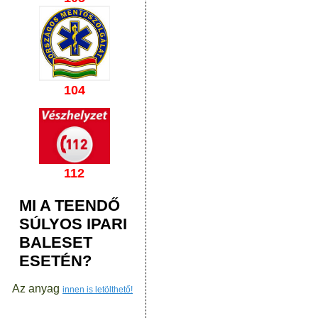
104
112
MI A TEENDŐ
SÚLYOS IPARI
BALESET
ESETÉN?
Az anyag
innen is letölthető!