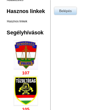
Adatkezelés
Hasznos linkek
Hasznos linkek
Segélyhívások
107
105