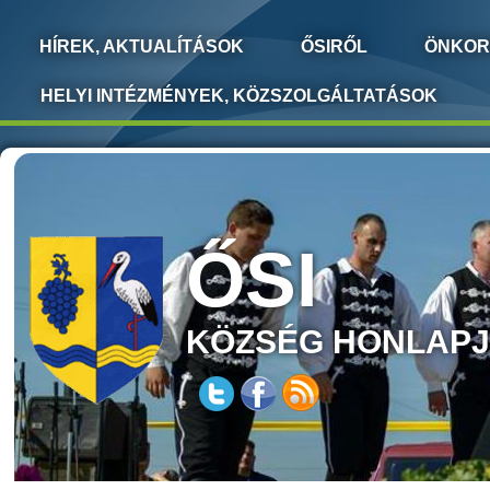
HÍREK, AKTUALÍTÁSOK
ŐSIRŐL
ÖNKOR
HELYI INTÉZMÉNYEK, KÖZSZOLGÁLTATÁSOK
ŐSI
KÖZSÉG HONLAP