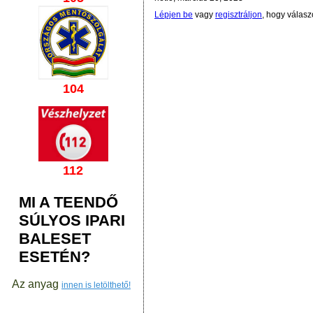
Lépjen be
vagy
regisztráljon
, hogy válasz
104
112
MI A TEENDŐ
SÚLYOS IPARI
BALESET
ESETÉN?
Az anyag
innen is letölthető!