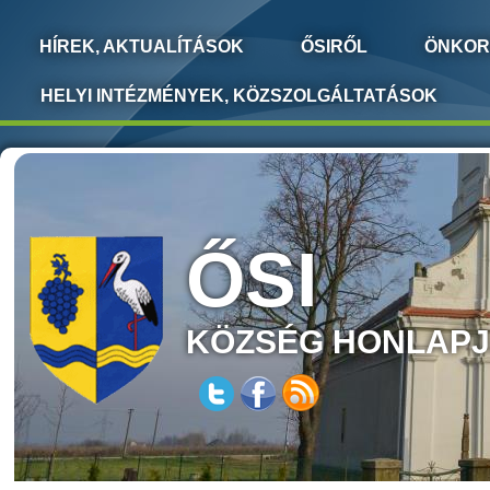
HÍREK, AKTUALÍTÁSOK
ŐSIRŐL
ÖNKOR
HELYI INTÉZMÉNYEK, KÖZSZOLGÁLTATÁSOK
ŐSI
KÖZSÉG HONLAP