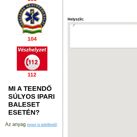
Helyszín:
104
112
MI A TEENDŐ
SÚLYOS IPARI
BALESET
ESETÉN?
Az anyag
innen is letölthető!