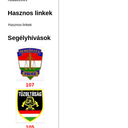
Adatkezelés
Hasznos linkek
Hasznos linkek
Segélyhívások
107
105