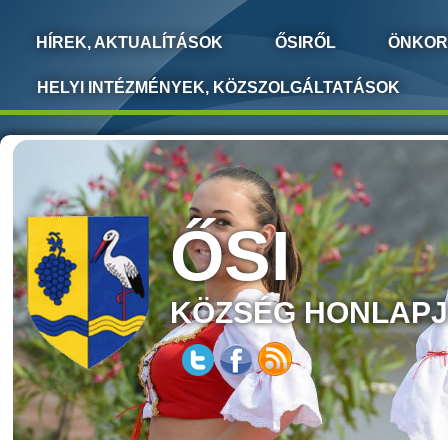
HÍREK, AKTUALÍTÁSOK
ŐSIRŐL
ÖNKOR
HELYI INTÉZMÉNYEK, KÖZSZOLGÁLTATÁSOK
ŐSI
KÖZSÉG HONLAP