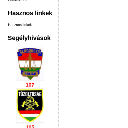
Adatkezelés
Hasznos linkek
Hasznos linkek
Segélyhívások
107
105