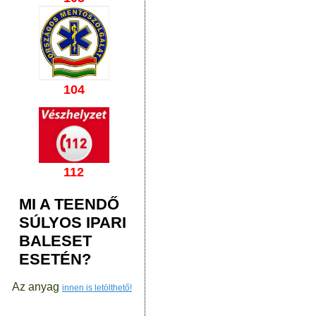
104
112
MI A TEENDŐ
SÚLYOS IPARI
BALESET
ESETÉN?
Az anyag
innen is letölthető!