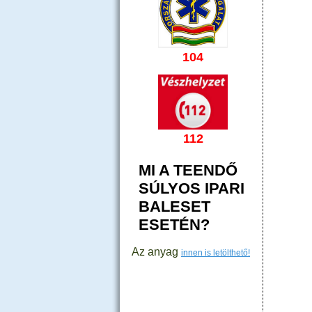
104
112
MI A TEENDŐ
SÚLYOS IPARI
BALESET
ESETÉN?
Az anyag
innen is letölthető!