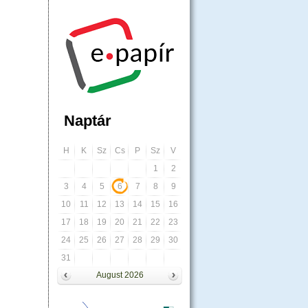
Naptár
H
K
Sz
Cs
P
Sz
V
1
2
3
4
5
6
7
8
9
10
11
12
13
14
15
16
17
18
19
20
21
22
23
24
25
26
27
28
29
30
31
August 2026