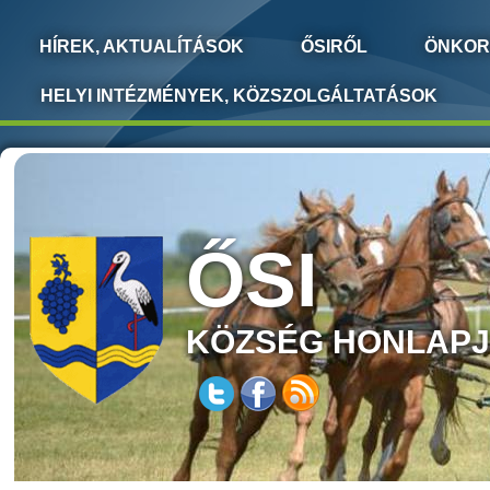
HÍREK, AKTUALÍTÁSOK
ŐSIRŐL
ÖNKOR
HELYI INTÉZMÉNYEK, KÖZSZOLGÁLTATÁSOK
ŐSI
KÖZSÉG HONLAP