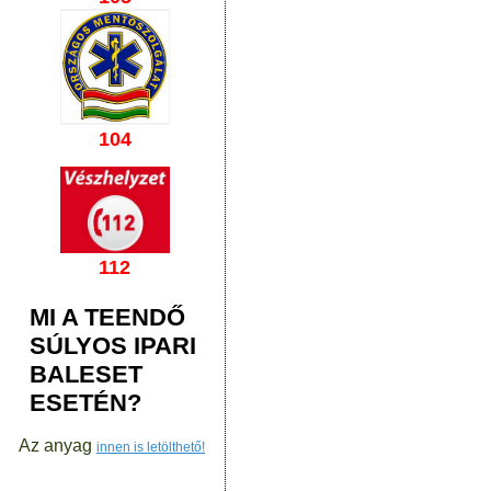
104
112
MI A TEENDŐ
SÚLYOS IPARI
BALESET
ESETÉN?
Az anyag
innen is letölthető!