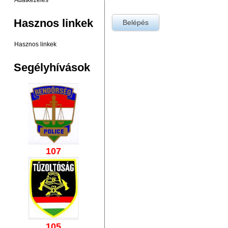
Adatkezelés
Hasznos linkek
Hasznos linkek
Segélyhívások
107
105