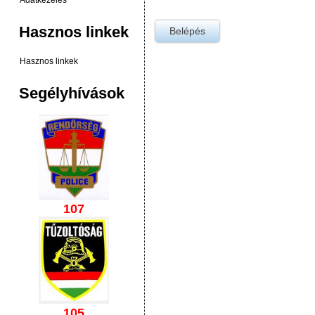
Adatkezelés
Hasznos linkek
Hasznos linkek
Segélyhívások
107
105