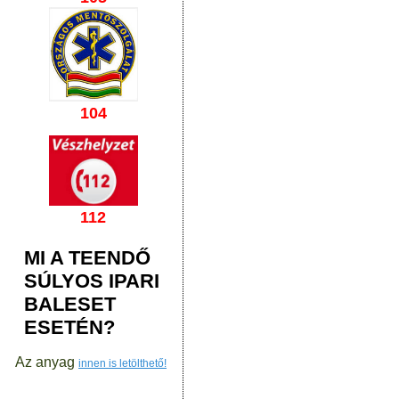
104
112
MI A TEENDŐ
SÚLYOS IPARI
BALESET
ESETÉN?
Az anyag
innen is letölthető!