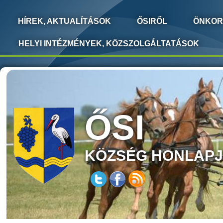
HÍREK, AKTUALÍTÁSOK
ŐSIRŐL
ÖNKOR
HELYI INTÉZMÉNYEK, KÖZSZOLGÁLTATÁSOK
ŐSI
KÖZSÉG HONLAP